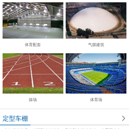
体育配套
气膜建筑
操场
体育场

定型车棚