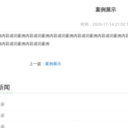
案例展示
时间：2020-11-14 21:02:
例内容成功案例内容成功案例内容成功案例内容成功案例内容成功案例内
例内容成功案例内容成功案例
上一篇：
案例展示
新闻
展示
展示
展示