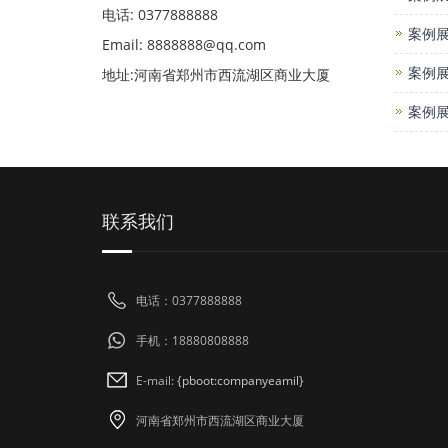
电话: 0377888888
案例
Email: 8888888@qq.com
案例
地址:河南省郑州市西流湖区商业大厦
案例
联系我们
电话：0377888888
手机：18880808888
E-mail:
{pboot:companyeamil}
河南省郑州市西流湖区商业大厦