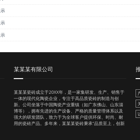
展示
展示
展示
某某某有限公司
某某某瓷砖成立于20XX年，是一家集研发、生产、销售于
一体的现代化陶瓷企业，专注于高品质瓷砖的制造与创
新。公司坐落于中国陶瓷产业重镇（如广东佛山、山东淄
博等），拥有先进的生产设备、严格的质量管理体系以及
强大的研发团队，致力于为全球客户提供环保、时尚、耐
用的瓷砖产品。多年来，某某某瓷砖秉承“品质至上，创新