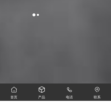




ABOUT
首页
产品
电话
联系
关于我们