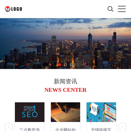
新闻资讯
NEWS CENTER
三点教您选
企业网站如
交情链接互
网