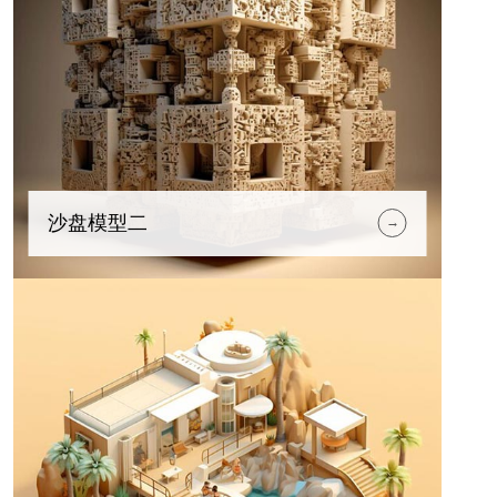
沙盘模型二
→