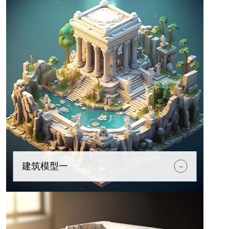
建筑模型一
→