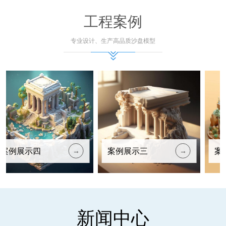
工程案例
专业设计、生产高品质沙盘模型
展示四
案例展示三
案例展示
→
→
新闻中心