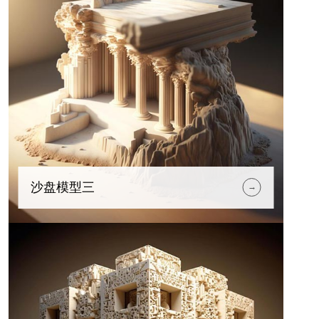
沙盘模型三
→