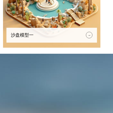
沙盘模型一
→