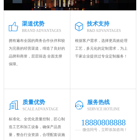
渠道优势
技术支持
BRAND ADVANTAGES
R&D ADVANTAGES
拥有遍布全国的商务合作伙伴和较
根据客户需求，选择更高效处理
为完善的经营渠道，缔造了良好的
工艺，多元化的定制需求，为上
品牌和商誉，层层筛选 全面支撑
千家企业提供过专业定制服务！
保障。
质量优势
服务热线
SCALE ADVANTAGE
SERVICE HOTLINE
标准化、全优化质量控制，匠心制
18880808888
造工艺和加工设备，确保产品质
微信同号，立即添加咨询！
量，整合行业资源，合理配套设施