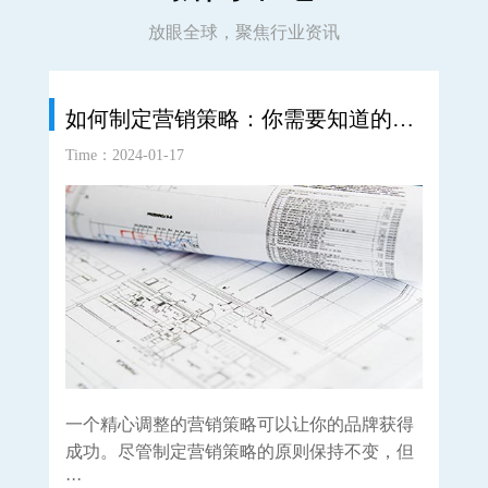
放眼全球，聚焦行业资讯
如何制定营销策略：你需要知道的一切
如
Time：2024-01-17
Time
一个精心调整的营销策略可以让你的品牌获得
重
成功。尽管制定营销策略的原则保持不变，但
种
···
···