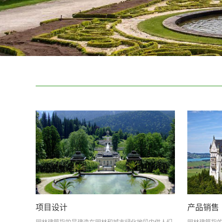
项目设计
产品销售
园林建筑指的是建造在园林和城市绿化地段内供人们
园林建筑指