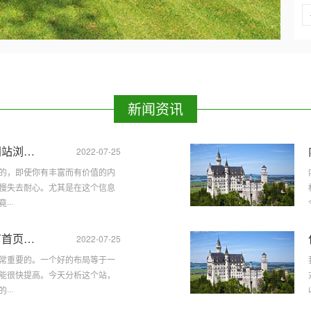
新闻资讯
量爆满
2022-07-25
的，即使你有丰富而有价值的内
慢失去耐心。尤其是在这个信息
··
的原因
2022-07-25
常重要的。一个好的布局等于一
能很快提高。今天分析这个站，
··