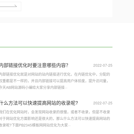
内部链接优化时要注意哪些内容？
2022-07-25
内部链接优化就是对网站的站内链接进行优化，在内链优化中，分配的
权重都是不一样的，并且内部链接可以提高用户体验度，提升访问量，
今天AB网站源码小编给大家分享内部链接···
什么方法可以快速提高网站的收录呢?
2022-07-25
我们在优化网站时，会发现网站收录的很慢，或者不收录，但是不收录
对于网站优化方面影响还是很大的，那么什么方法可以快速提高网站的
收录呢?下面PB2345模板网网站优化为大家···