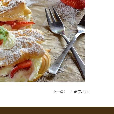
下一篇：
产品展示六