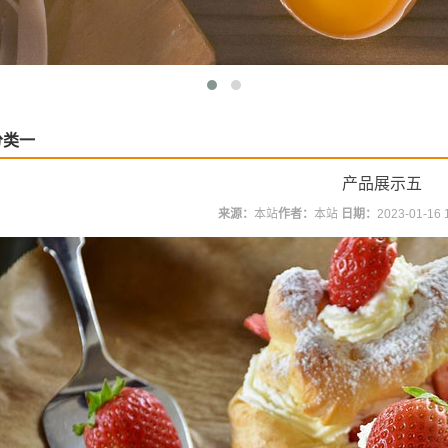
分类一
产品展示五
来源：
本站
作者：
本站
日期：
2023-01-16 