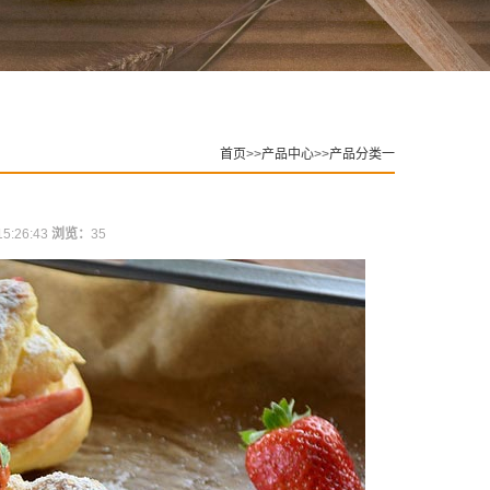
首页
>>
产品中心
>>
产品分类一
15:26:43
浏览：
35