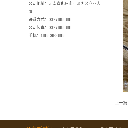
公司地址：河南省郑州市西流湖区商业大
厦
联系方式：0377888888
公司传真：0377888888
手机：18880808888
上一篇