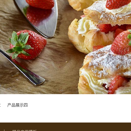
：
产品展示四