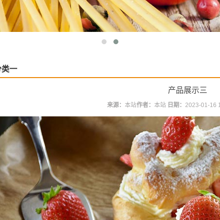
分类一
产品展示三
来源：
本站
作者：
本站
日期：
2023-01-16 