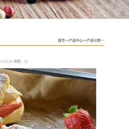
首页
>>
产品中心
>>
产品分类一
15:23:23
浏览：
30