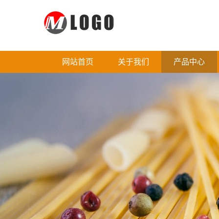
网站首页
关于我们
产品中心