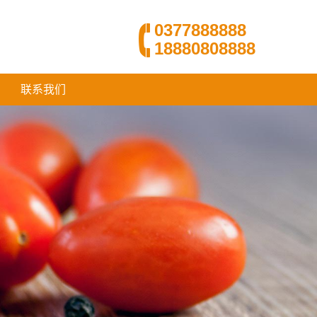
0377888888
18880808888
联系我们