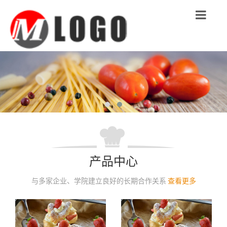
Toggle
navigation
产品中心
与多家企业、学院建立良好的长期合作关系
查看更多