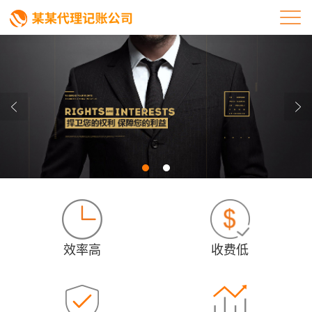
效率高
收费低