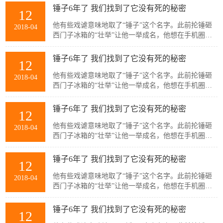
运：刺激。另一个预兆发生在那年夏天。锤子办公室
锤子6年了 我们找到了它没有死的秘密
12
从中关村搬去望京，装车时突然电闪雷鸣暴雨如注。
罗永浩站在旧办公室的窗边，念叨着“好了好了，我都
他有些戏谑意味地取了“锤子”这个名字。此前抡锤砸
2018-04
知道了”，没多久，
西门子冰箱的“壮举”让他一举成名，他想在手机圈里
也搞出类似的动静来。这似乎预兆了他此后几年的命
运：刺激。另一个预兆发生在那年夏天。锤子办公室
锤子6年了 我们找到了它没有死的秘密
12
从中关村搬去望京，装车时突然电闪雷鸣暴雨如注。
罗永浩站在旧办公室的窗边，念叨着“好了好了，我都
他有些戏谑意味地取了“锤子”这个名字。此前抡锤砸
2018-04
知道了”，没多久，
西门子冰箱的“壮举”让他一举成名，他想在手机圈里
也搞出类似的动静来。这似乎预兆了他此后几年的命
运：刺激。另一个预兆发生在那年夏天。锤子办公室
锤子6年了 我们找到了它没有死的秘密
12
从中关村搬去望京，装车时突然电闪雷鸣暴雨如注。
罗永浩站在旧办公室的窗边，念叨着“好了好了，我都
他有些戏谑意味地取了“锤子”这个名字。此前抡锤砸
2018-04
知道了”，没多久，
西门子冰箱的“壮举”让他一举成名，他想在手机圈里
也搞出类似的动静来。这似乎预兆了他此后几年的命
运：刺激。另一个预兆发生在那年夏天。锤子办公室
锤子6年了 我们找到了它没有死的秘密
12
从中关村搬去望京，装车时突然电闪雷鸣暴雨如注。
罗永浩站在旧办公室的窗边，念叨着“好了好了，我都
他有些戏谑意味地取了“锤子”这个名字。此前抡锤砸
2018-04
知道了”，没多久，
西门子冰箱的“壮举”让他一举成名，他想在手机圈里
也搞出类似的动静来。这似乎预兆了他此后几年的命
运：刺激。另一个预兆发生在那年夏天。锤子办公室
锤子6年了 我们找到了它没有死的秘密
12
从中关村搬去望京，装车时突然电闪雷鸣暴雨如注。