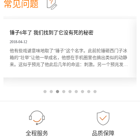
常见问题
也搞出类似的动静来。这似乎预兆了他此后几年的命
运：刺激。另一个预兆发生在那年夏天。锤子办公室
锤子6年了 我们找到了它没有死的秘密
12
从中关村搬去望京，装车时突然电闪雷鸣暴雨如注。
罗永浩站在旧办公室的窗边，念叨着“好了好了，我都
他有些戏谑意味地取了“锤子”这个名字。此前抡锤砸
2018-04
知道了”，没多久，
西门子冰箱的“壮举”让他一举成名，他想在手机圈里
锤子6年了 我们找到了它没有死的秘密
也搞出类似的动静来。这似乎预兆了他此后几年的命
运：刺激。另一个预兆发生在那年夏天。锤子办公室
2018-04-12
锤子6年了 我们找到了它没有死的秘密
12
从中关村搬去望京，装车时突然电闪雷鸣暴雨如注。
他有些戏谑意味地取了“锤子”这个名字。此前抡锤砸西门子冰
罗永浩站在旧办公室的窗边，念叨着“好了好了，我都
他有些戏谑意味地取了“锤子”这个名字。此前抡锤砸
2018-04
箱的“壮举”让他一举成名，他想在手机圈里也搞出类似的动静
知道了”，没多久，
西门子冰箱的“壮举”让他一举成名，他想在手机圈里
来。这似乎预兆了他此后几年的命运：刺激。另一个预兆发生
也搞出类似的动静来。这似乎预兆了他此后几年的命
在那年夏天。锤子办公室从中关村搬去望京，装车时突然电闪
运：刺激。另一个预兆发生在那年夏天。锤子办公室
从中关村搬去望京，装车时突然电闪雷鸣暴雨如注。
雷鸣暴雨如注。罗永浩站在旧办公室的窗边，念叨着“好了好
罗永浩站在旧办公室的窗边，念叨着“好了好了，我都
了，我都知道了”，没多久，...
知道了”，没多久，
全程服务
品质保障